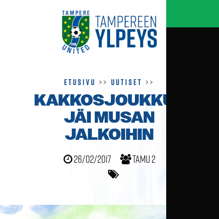
Etusivu
>>
Uutiset
>>
KAKKOSJOUKKUE
JÄI MUSAN
JALKOIHIN
26/02/2017
TamU 2