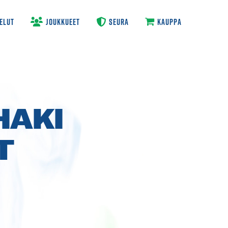
ELUT
JOUKKUEET
SEURA
KAUPPA
HAKI
T