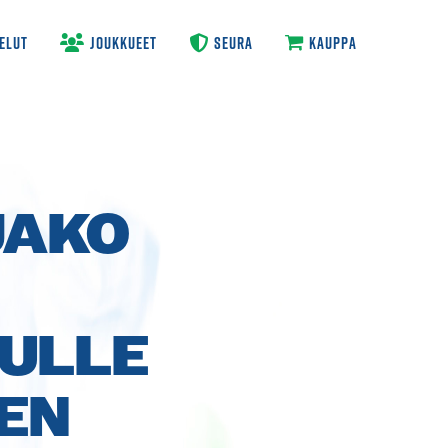
ELUT
JOUKKUEET
SEURA
KAUPPA
JAKO
ULLE
EN