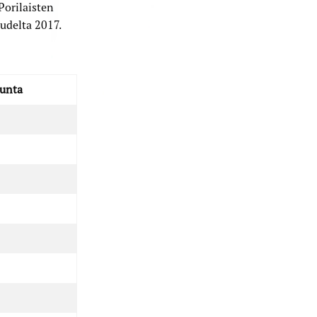
Porilaisten
audelta 2017.
unta