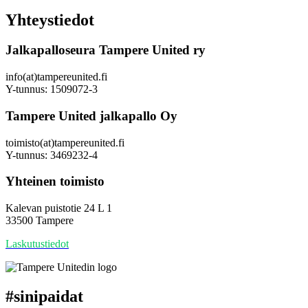
Yhteystiedot
Jalkapalloseura Tampere United ry
info(at)tampereunited.fi
Y-tunnus: 1509072-3
Tampere United jalkapallo Oy
toimisto(at)tampereunited.fi
Y-tunnus: 3469232-4
Yhteinen toimisto
Kalevan puistotie 24 L 1
33500 Tampere
Laskutustiedot
#
sinipaidat