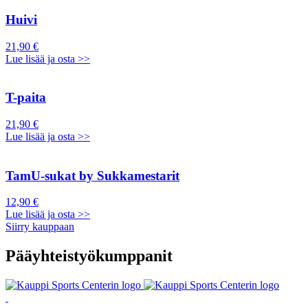
Huivi
21,90 €
Lue lisää ja osta >>
T-paita
21,90 €
Lue lisää ja osta >>
TamU-sukat by Sukkamestarit
12,90 €
Lue lisää ja osta >>
Siirry kauppaan
Pääyhteistyökumppanit