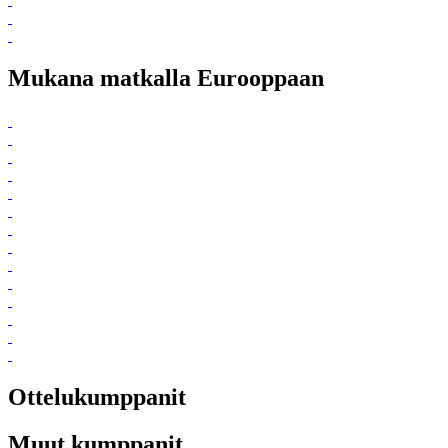
Mukana matkalla Eurooppaan
Ottelukumppanit
Muut kumppanit