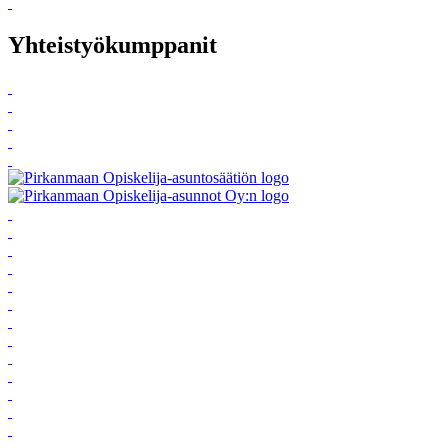
Yhteistyökumppanit