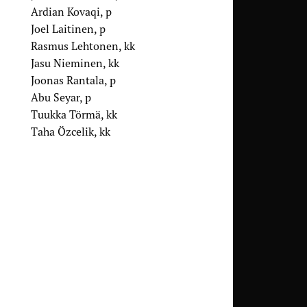
Ardian Kovaqi, p
Joel Laitinen, p
Rasmus Lehtonen, kk
Jasu Nieminen, kk
Joonas Rantala, p
Abu Seyar, p
Tuukka Törmä, kk
Taha Özcelik, kk