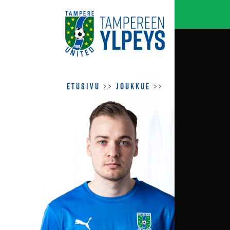
Etusivu
>>
Joukkue
>>