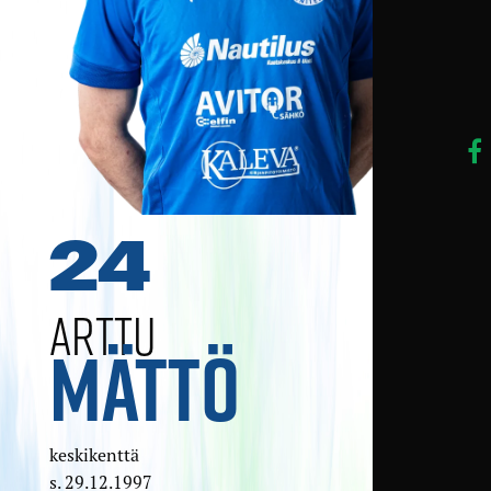
24
ARTTU
MÄTTÖ
keskikenttä
s. 29.12.1997