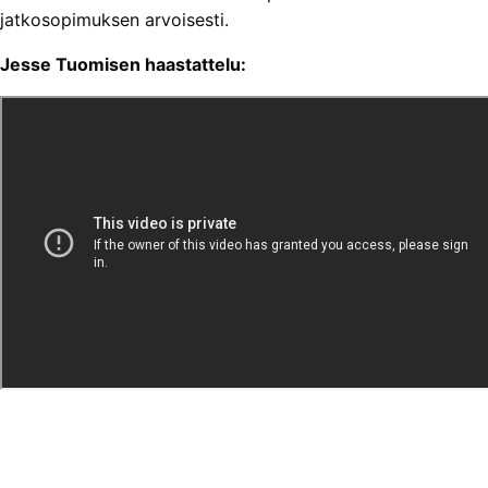
jatkosopimuksen arvoisesti.
Jesse Tuomisen haastattelu: