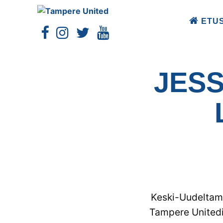
ETU
JESS
Keski-Uudeltama
Tampere Unitedi