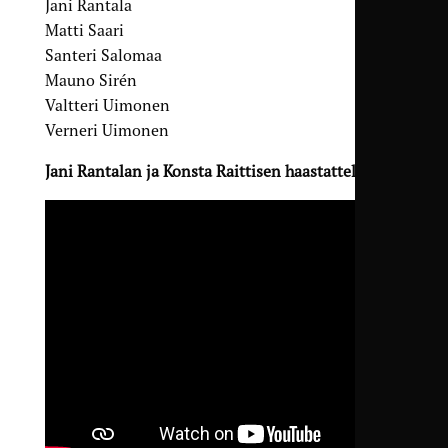
Jani Rantala
Matti Saari
Santeri Salomaa
Mauno Sirén
Valtteri Uimonen
Verneri Uimonen
Jani Rantalan ja Konsta Raittisen haastattelu: