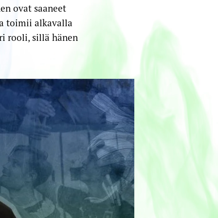
nen ovat saaneet
 toimii alkavalla
 rooli, sillä hänen