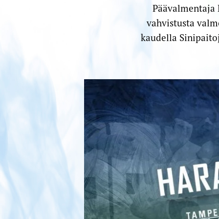
Päävalmentaja M
vahvistusta valm
kaudella Sinipaito