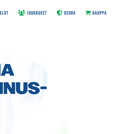
ELUT
JOUKKUEET
SEURA
KAUPPA
MA
NNUS­