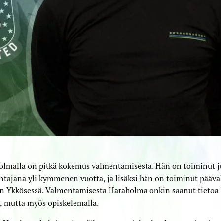
olmalla on pitkä kokemus valmentamisesta. Hän on toiminut ju
tajana yli kymmenen vuotta, ja lisäksi hän on toiminut pääv
en Ykkösessä. Valmentamisesta Haraholma onkin saanut tietoa
, mutta myös opiskelemalla.