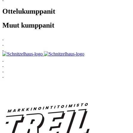
Ottelukumppanit
Muut kumppanit