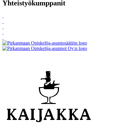
Yhteistyökumppanit