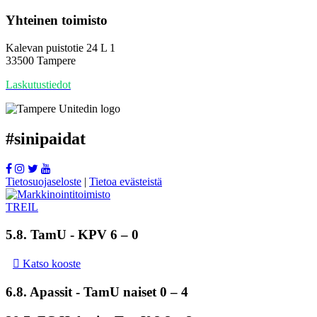
Yhteinen toimisto
Kalevan puistotie 24 L 1
33500 Tampere
Laskutustiedot
#
sinipaidat
Tietosuojaseloste
|
Tietoa evästeistä
5.8.
TamU
- KPV 6 – 0
Katso kooste
6.8. Apassit -
TamU naiset
0 – 4