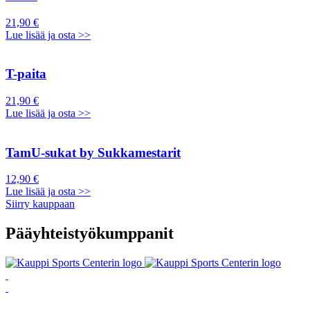
21,90 €
Lue lisää ja osta >>
T-paita
21,90 €
Lue lisää ja osta >>
TamU-sukat by Sukkamestarit
12,90 €
Lue lisää ja osta >>
Siirry kauppaan
Pääyhteistyökumppanit