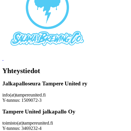
Yhteystiedot
Jalkapalloseura Tampere United ry
info(at)tampereunited.fi
Y-tunnus: 1509072-3
Tampere United jalkapallo Oy
toimisto(at)tampereunited.fi
Y-tunnus: 3469232-4