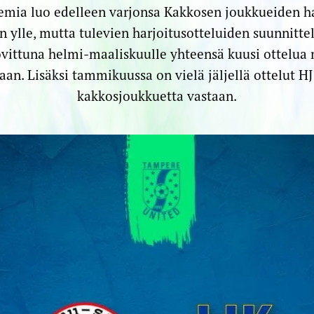
mia luo edelleen varjonsa Kakkosen joukkueiden har
n ylle, mutta tulevien harjoitusotteluiden suunnitt
ovittuna helmi-maaliskuulle yhteensä kuusi ottelua 
aan. Lisäksi tammikuussa on vielä jäljellä ottelut HJ
kakkosjoukkuetta vastaan.