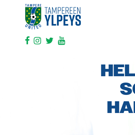
HEL
S
HA