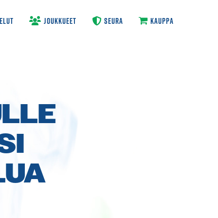
ELUT
JOUKKUEET
SEURA
KAUPPA
ULLE
SI
LUA