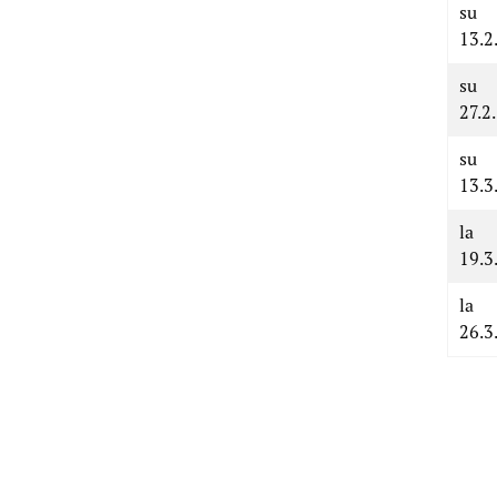
su
13.2
su
27.2.
su
13.3
la
19.3
la
26.3