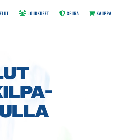
ELUT
JOUKKUEET
SEURA
KAUPPA
LUT
ILPA­
LULLA