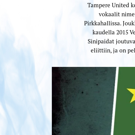
Tampere United ko
vokaalit nime
Pirkkahallissa. Jouk
kaudella 2015 Ve
Sinipaidat joutuv
eliittiin, ja on