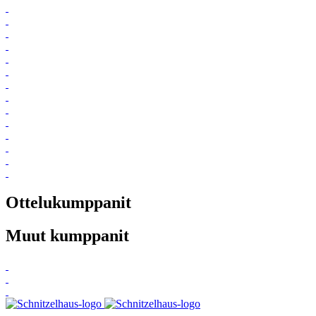
Ottelukumppanit
Muut kumppanit