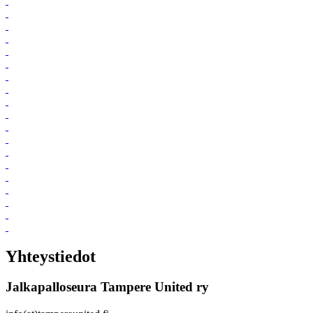
Yhteystiedot
Jalkapalloseura Tampere United ry