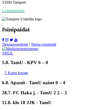
33500 Tampere
Laskutustiedot
#
sinipaidat
Tietosuojaseloste
|
Tietoa evästeistä
5.8.
TamU
- KPV 6 – 0
Katso kooste
6.8. Apassit -
TamU naiset
0 – 4
28.7. FC Haka j. -
TamU 2
2 – 2
11.8. klo 18 JJK - TamU