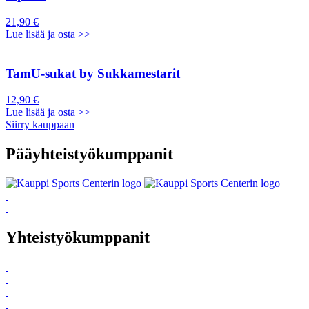
21,90 €
Lue lisää ja osta >>
TamU-sukat by Sukkamestarit
12,90 €
Lue lisää ja osta >>
Siirry kauppaan
Pääyhteistyökumppanit
Yhteistyökumppanit