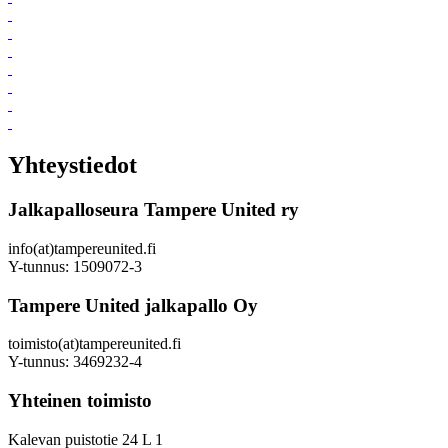
Yhteystiedot
Jalkapalloseura Tampere United ry
info(at)tampereunited.fi
Y-tunnus: 1509072-3
Tampere United jalkapallo Oy
toimisto(at)tampereunited.fi
Y-tunnus: 3469232-4
Yhteinen toimisto
Kalevan puistotie 24 L 1