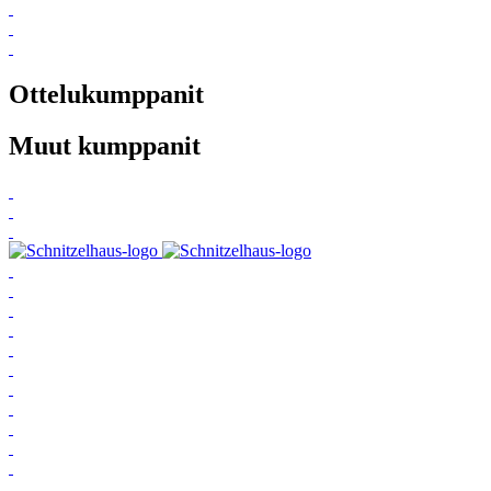
Ottelukumppanit
Muut kumppanit