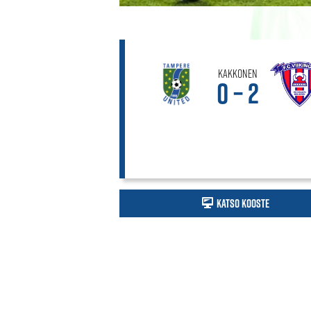
Kakkonen
0 – 2
Katso kooste