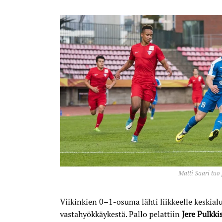
Matti Saari tuo 
Viikinkien 0–1-osuma lähti liikkeelle keskial
vastahyökkäykestä. Pallo pelattiin
Jere Pulkki