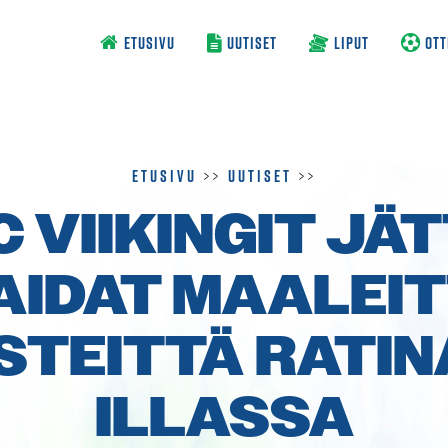
ETUSIVU
UUTISET
LIPUT
OTT
Etusivu
>>
Uutiset
>>
C VIIKINGIT JÄT
PAIDAT MAALEIT
STEITTÄ RATI
ILLASSA