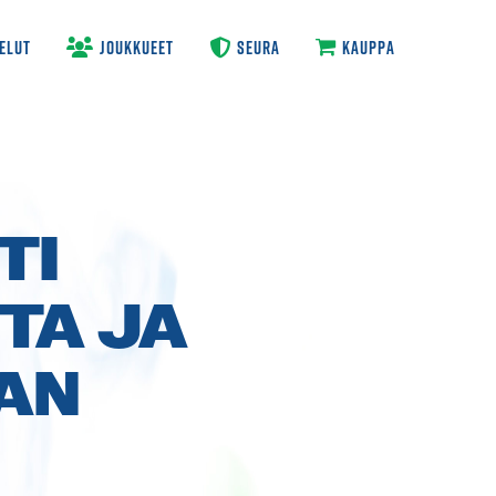
ELUT
JOUKKUEET
SEURA
KAUPPA
TI
TA JA
NAN