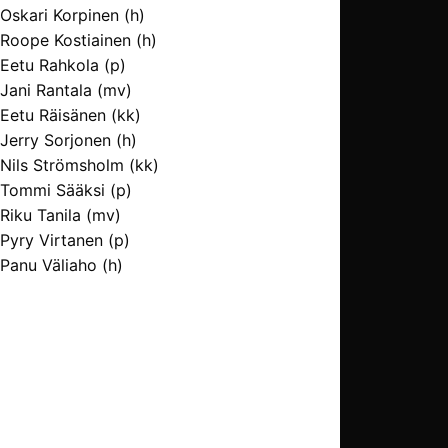
Oskari Korpinen (h)
Roope Kostiainen (h)
Eetu Rahkola (p)
Jani Rantala (mv)
Eetu Räisänen (kk)
Jerry Sorjonen (h)
Nils Strömsholm (kk)
Tommi Sääksi (p)
Riku Tanila (mv)
Pyry Virtanen (p)
Panu Väliaho (h)