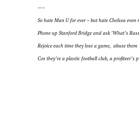
—–
So hate Man U for ever – but hate Chelsea even
Phone up Stanford Bridge and ask ‘What’s Russ
Rejoice each time they lose a game, abuse them
Cos they’re a plastic football club, a profiteer’s 