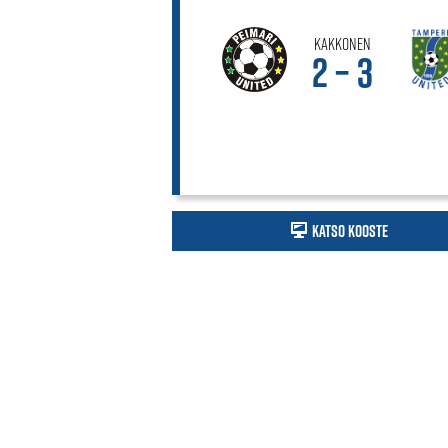
Kakkonen
2 – 3
Katso kooste