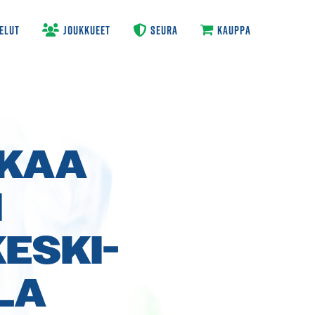
ELUT
JOUKKUEET
SEURA
KAUPPA
TKAA
N
ESKI­
LA