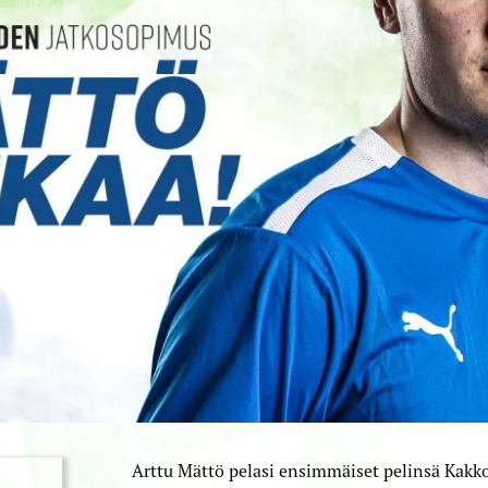
Arttu Mättö pelasi ensimmäiset pelinsä Kak