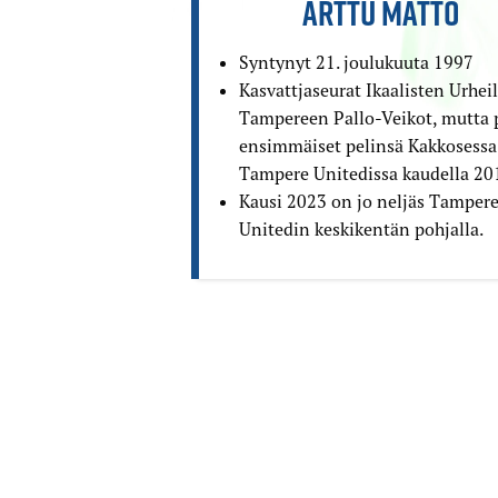
ARTTU MÄTTÖ
Syntynyt 21. joulukuuta 1997
Kasvattjaseurat Ikaalisten Urheili
Tampereen Pallo-Veikot, mutta 
ensimmäiset pelinsä Kakkosessa
Tampere Unitedissa kaudella 20
Kausi 2023 on jo neljäs Tamper
Unitedin keskikentän pohjalla.