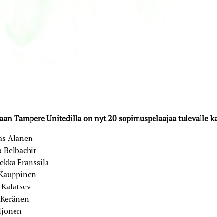
aan Tampere Unitedilla on nyt 20 sopimuspelaajaa tulevalle ka
s Alanen
 Belbachir
ekka Franssila
Kauppinen
 Kalatsev
 Keränen
ljonen