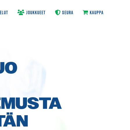
ELUT
JOUKKUEET
SEURA
KAUPPA
UO
EMUSTA
TÄN