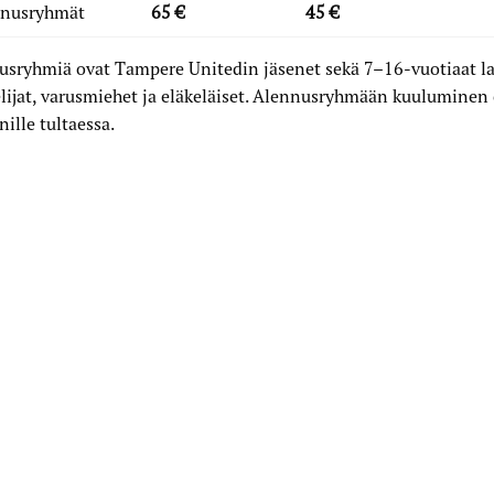
nusryhmät
65 €
45 €
sryhmiä ovat Tampere Unitedin jäsenet sekä 7–16-vuotiaat la
lijat, varusmiehet ja eläkeläiset. Alennusryhmään kuuluminen 
nille tultaessa.