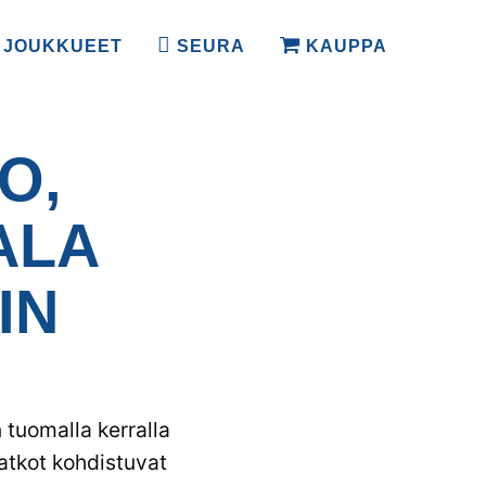
JOUKKUEET
SEURA
KAUPPA
O,
ALA
IN
tuomalla kerralla
atkot kohdistuvat