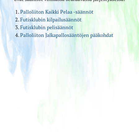
Palloliiton Kaikki Pelaa -säännöt
Futisklubin kilpailusäännöt
Futisklubin pelisäännöt
Palloliiton Jalkapallosääntöjen pääkohdat