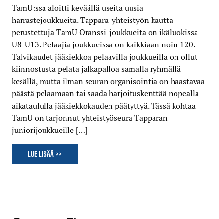
TamU:ssa aloitti keväällä useita uusia
harrastejoukkueita. Tappara-yhteistyön kautta
perustettuja TamU Oranssi-joukkueita on ikäluokissa
U8-U13. Pelaajia joukkueissa on kaikkiaan noin 120.
Talvikaudet jääkiekkoa pelaavilla joukkueilla on ollut
kiinnostusta pelata jalkapalloa samalla ryhmällä
kesällä, mutta ilman seuran organisointia on haastavaa
päästä pelaamaan tai saada harjoituskenttää nopealla
aikataululla jääkiekkokauden päätyttyä. Tässä kohtaa
TamU on tarjonnut yhteistyöseura Tapparan
juniorijoukkueille […]
Lue lisää >>