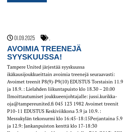
01.09.2025
,
AVOIMIA TREENEJÄ
SYYSKUUSSA!
Tampere United järjestää syyskuussa
ikäkausijoukkueittain avoimia treenejä seuraavasti:
Avoimet treenit P8(9)-P9(10) EDUSTUS Torstaisin 11.9
ja 18.9. : Lielahden liikuntapuisto klo 18.30 – 20.00
Ilmoittautumiset joukkueenjohtajalle: jussi.kurikka-
oja@tampereunited.fi 045 123 1982 Avoimet treenit
P10-11 EDUSTUS Keskiviikkona 3.9 ja 10.9. :
Messukylän tekonurmi klo 16:45-18:15Perjantaina 5.9
ja 12.9: Jankanpuiston kenttä klo 17-18:30