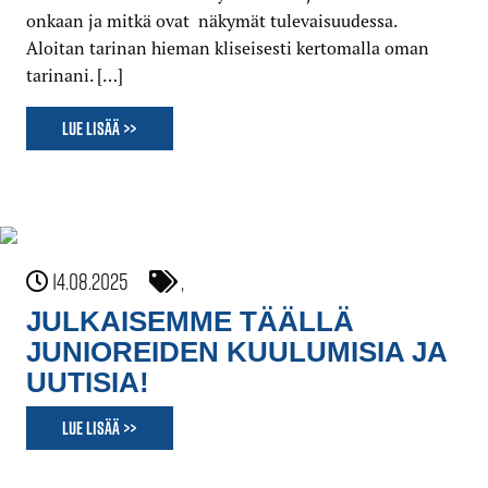
onkaan ja mitkä ovat näkymät tulevaisuudessa.
Aloitan tarinan hieman kliseisesti kertomalla oman
tarinani. […]
Lue lisää >>
14.08.2025
,
JULKAISEMME TÄÄLLÄ
JUNIOREIDEN KUULUMISIA JA
UUTISIA!
Lue lisää >>