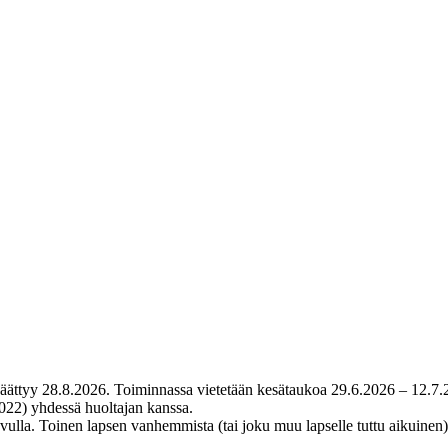
päättyy 28.8.2026. Toiminnassa vietetään kesätaukoa 29.6.2026 – 12.7.
2022) yhdessä huoltajan kanssa.
n avulla. Toinen lapsen vanhemmista (tai joku muu lapselle tuttu aikuinen