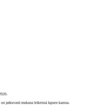
2026.
) on jatkuvasti mukana leikeissä lapsen kanssa.