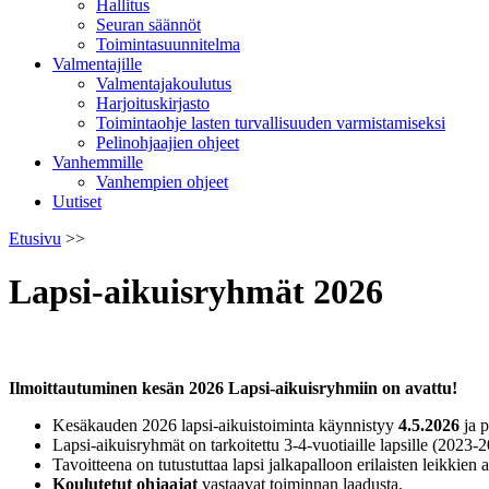
Hallitus
Seuran säännöt
Toimintasuunnitelma
Valmentajille
Valmentajakoulutus
Harjoituskirjasto
Toimintaohje lasten turvallisuuden varmistamiseksi
Pelinohjaajien ohjeet
Vanhemmille
Vanhempien ohjeet
Uutiset
Etusivu
>>
Lapsi-aikuisryhmät 2026
Ilmoittautuminen kesän
2026 Lapsi-aikuisryhmiin on avattu!
Kesäkauden 2026 lapsi-aikuistoiminta käynnistyy
4.5.2026
ja 
Lapsi-aikuisryhmät on tarkoitettu 3-4-vuotiaille lapsille (2023-
Tavoitteena on tutustuttaa lapsi jalkapalloon erilaisten leikkie
Koulutetut ohjaajat
vastaavat toiminnan laadusta.