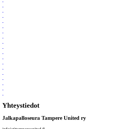
Yhteystiedot
Jalkapalloseura Tampere United ry