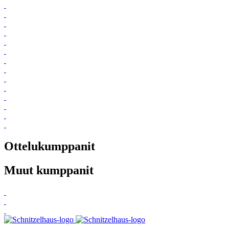
Ottelukumppanit
Muut kumppanit