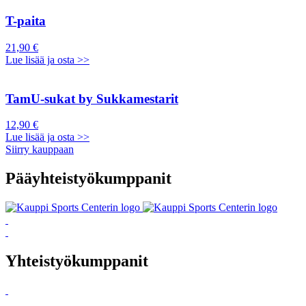
T-paita
21,90 €
Lue lisää ja osta >>
TamU-sukat by Sukkamestarit
12,90 €
Lue lisää ja osta >>
Siirry kauppaan
Pääyhteistyökumppanit
Yhteistyökumppanit